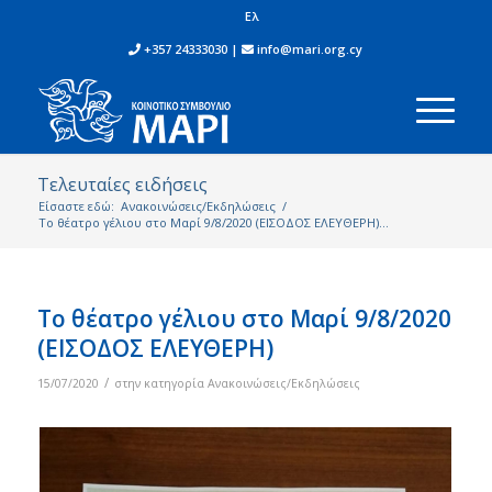
Ελ
+357 24333030 |
info@mari.org.cy
Τελευταίες ειδήσεις
Είσαστε εδώ:
Ανακοινώσεις/Εκδηλώσεις
/
Το θέατρο γέλιου στο Μαρί 9/8/2020 (ΕΙΣΟΔΟΣ ΕΛΕΥΘΕΡΗ)...
Το θέατρο γέλιου στο Μαρί 9/8/2020
(ΕΙΣΟΔΟΣ ΕΛΕΥΘΕΡΗ)
/
15/07/2020
στην κατηγορία
Ανακοινώσεις/Εκδηλώσεις