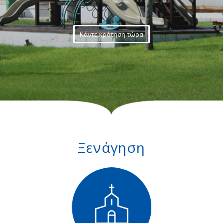
Κάντε κράτηση τώρα
Ξενάγηση