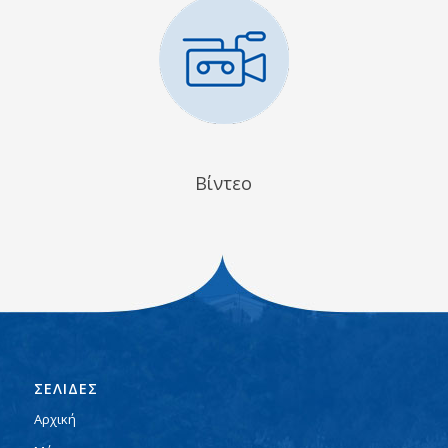
Βίντεο
ΣΕΛΙΔΕΣ
Αρχική