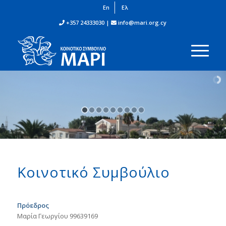
En
Ελ
+357 24333030 |
info@mari.org.cy
Κοινοτικό Συμβούλιο
Πρόεδρος
Μαρία Γεωργίου 99639169