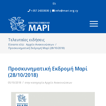
Ελ
+357 24333030 |
info@mari.org.cy
Τελευταίες ειδήσεις
Είσαστε εδώ:
Αρχείο Ανακοινώσεων
/
Προσκυνηματική Εκδρομή Μαρί (28/10/2018)
Προσκυνηματική Εκδρομή Μαρί
(28/10/2018)
/
05/10/2018
στην κατηγορία
Αρχείο Ανακοινώσεων