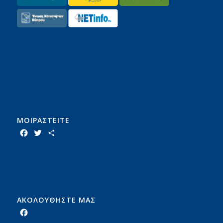
ΜΟΙΡΑΣTEITE
Facebook
Twitter
Share
ΑΚΟΛΟΥΘΗΣΤΕ ΜΑΣ
Facebook