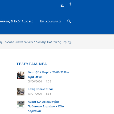
Ελ
ώσεις & Εκδηλώσεις
Επικοινωνία
 Πολεοδομικών Ζωνών Δήλωσης Πολιτικής Περιοχ...
ΤΕΛΕΥΤΑΙΑ ΝΕΑ
Φεστιβάλ Μαρί – 26/06/2026 –
Ώρα 20:00 –
08/06/2026 - 11:06
Κοπή Βασιλόπιτας
13/01/2026 - 15:33
Αναστολή Λειτουργίας
Πράσινων Σημείων – ΕΟΑ
Λάρνακας