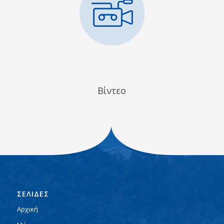
Βίντεο
ΣΕΛΙΔΕΣ
Αρχική